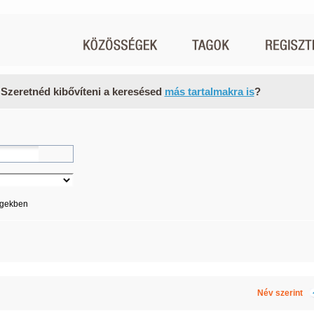
 Szeretnéd kibővíteni a keresésed
más tartalmakra is
?
égekben
Név szerint