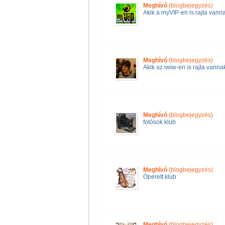
Meghívó
(blogbejegyzés)
Akik a myVIP-en is rajta vann
Meghívó
(blogbejegyzés)
Akik az iwiw-en is rajta vanna
Meghívó
(blogbejegyzés)
fotósok klub
Meghívó
(blogbejegyzés)
Operett klub
Meghívó
(blogbejegyzés)