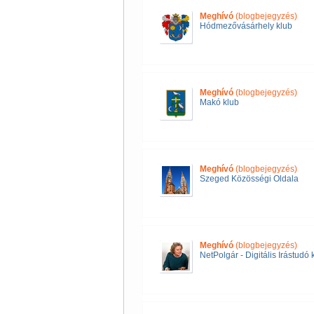
Meghívó
(blogbejegyzés)
Hódmezővásárhely klub
Meghívó
(blogbejegyzés)
Makó klub
Meghívó
(blogbejegyzés)
Szeged Közösségi Oldala
Meghívó
(blogbejegyzés)
NetPolgár - Digitális Irástudó 