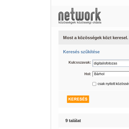
Most a közösségek közt keresel.
Keresés szűkítése
Kulcsszavak:
Hol:
csak nyitott közöss
9 találat