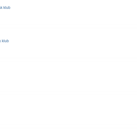
ak klub
k klub