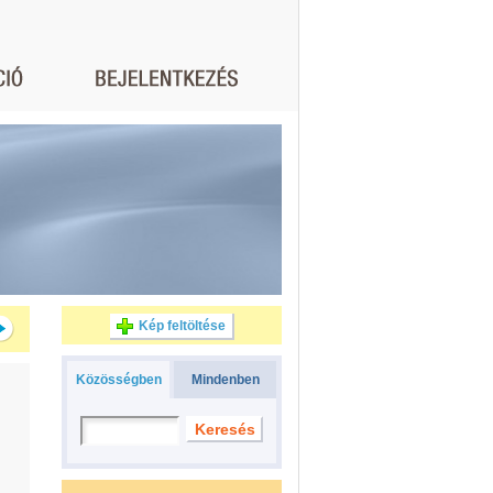
Kép feltöltése
Közösségben
Mindenben