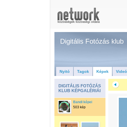
Digitális Fotózás klub
Nyitó
Tagok
Képek
Vide
DIGITÁLIS FOTÓZÁS
KLUB KÉPGALÉRIÁI
Bandi képei
503 kép