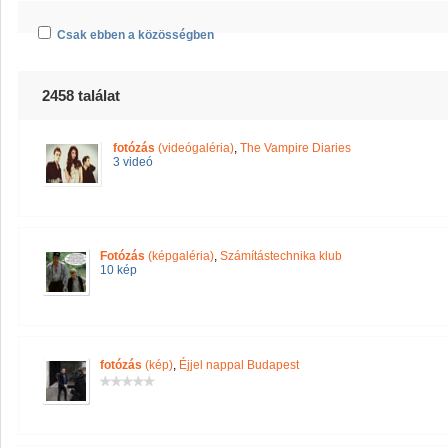
Csak ebben a közösségben
2458 találat
fotózás
(videógaléria)
,
The Vampire Diaries
3 videó
Fotózás
(képgaléria)
,
Számítástechnika klub
10 kép
fotózás
(kép)
,
Éjjel nappal Budapest